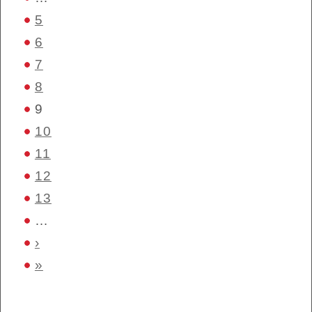
5
6
7
8
9
10
11
12
13
…
›
»