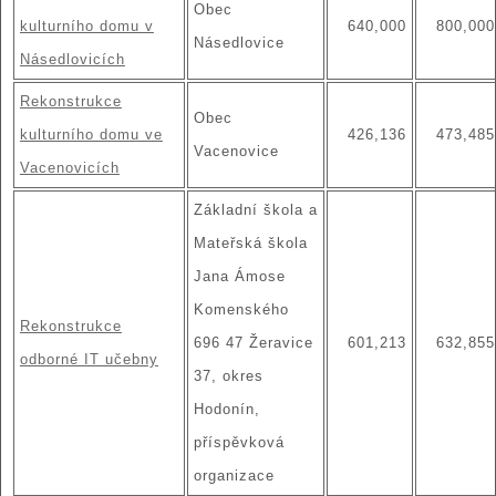
Obec
kulturního domu v
640,000
800,000
Násedlovice
Násedlovicích
Rekonstrukce
Obec
kulturního domu ve
426,136
473,485
Vacenovice
Vacenovicích
Základní škola a
Mateřská škola
Jana Ámose
Komenského
Rekonstrukce
696 47 Žeravice
601,213
632,855
odborné IT učebny
37, okres
Hodonín,
příspěvková
organizace