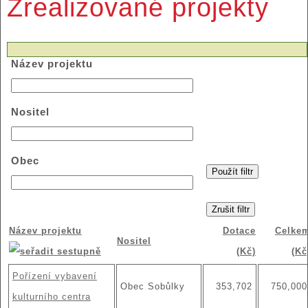
Zrealizované projekty
Název projektu
Nositel
Obec
Název projektu
Dotace
Celke
Nositel
(Kč)
(Kč
Pořízení vybavení
Obec Sobůlky
353,702
750,000
kulturního centra