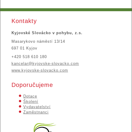
Kontakty
Kyjovské Slovácko v pohybu, z.s.
Masarykovo náměstí 13/14
697 01 Kyjov
+420 518 610 180
kancelar@kyjovske-slovacko.com
www.kyjovske-slovacko.com
Doporučujeme
Dotace
Školení
Vydavatelství
Zaměstnanci