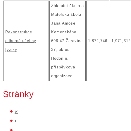
Základní škola a
Mateřská škola
Jana Ámose
Rekonstrukce
Komenského
odborné učebny
696 47 Žeravice
1,872,746
1,971,312
fyziky
37, okres
Hodonín,
příspěvková
organizace
Stránky
«
‹
…