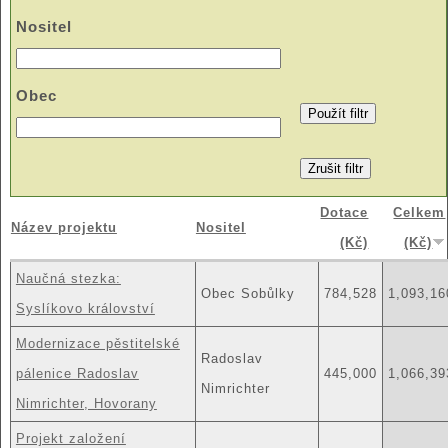
Nositel
Obec
Dotace
Celkem
Název projektu
Nositel
(Kč)
(Kč)
Naučná stezka:
Obec Sobůlky
784,528
1,093,16
Syslíkovo království
Modernizace pěstitelské
Radoslav
pálenice Radoslav
445,000
1,066,39
Nimrichter
Nimrichter, Hovorany
Projekt založení