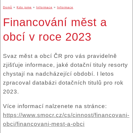
Domů
»
Kdo jsme
»
Informace
»
Informace
Financování měst a
obcí v roce 2023
Svaz měst a obcí ČR pro vás pravidelně
zjišťuje informace, jaké dotační tituly resorty
chystají na nadcházející období. I letos
zpracoval databázi dotačních titulů pro rok
2023.
Více informací nalzenete na stránce:
https://www.smocr.cz/cs/cinnost/financovani-
obci/financovani-mest-a-obci