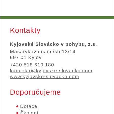
Kontakty
Kyjovské Slovácko v pohybu, z.s.
Masarykovo náměstí 13/14
697 01 Kyjov
+420 518 610 180
kancelar@kyjovske-slovacko.com
www.kyjovske-slovacko.com
Doporučujeme
Dotace
Školení