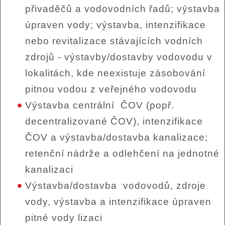
přivaděčů a vodovodních řadů; výstavba
úpraven vody; výstavba, intenzifikace
nebo revitalizace stávajících vodních
zdrojů - výstavby/dostavby vodovodu v
lokalitách, kde neexistuje zásobování
pitnou vodou z veřejného vodovodu
Výstavba centrální ČOV (popř.
decentralizované ČOV), intenzifikace
ČOV a výstavba/dostavba kanalizace;
retenční nádrže a odlehčení na jednotné
kanalizaci
Výstavba/dostavba vodovodů, zdroje
vody, výstavba a intenzifikace úpraven
pitné vody lizaci