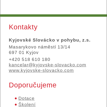
Kontakty
Kyjovské Slovácko v pohybu, z.s.
Masarykovo náměstí 13/14
697 01 Kyjov
+420 518 610 180
kancelar@kyjovske-slovacko.com
www.kyjovske-slovacko.com
Doporučujeme
Dotace
Školení