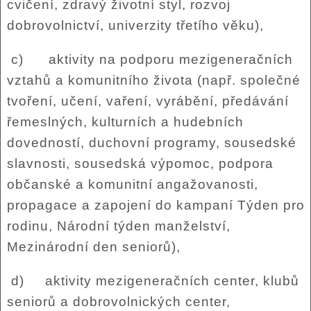
cvičení, zdravý životní styl, rozvoj
dobrovolnictví, univerzity třetího věku),
c) aktivity na podporu mezigeneračních
vztahů a komunitního života (např. společné
tvoření, učení, vaření, vyrábění, předávání
řemeslných, kulturních a hudebních
dovedností, duchovní programy, sousedské
slavnosti, sousedská výpomoc, podpora
občanské a komunitní angažovanosti,
propagace a zapojení do kampaní Týden pro
rodinu, Národní týden manželství,
Mezinárodní den seniorů),
d) aktivity mezigeneračních center, klubů
seniorů a dobrovolnických center,