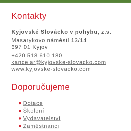
Kontakty
Kyjovské Slovácko v pohybu, z.s.
Masarykovo náměstí 13/14
697 01 Kyjov
+420 518 610 180
kancelar@kyjovske-slovacko.com
www.kyjovske-slovacko.com
Doporučujeme
Dotace
Školení
Vydavatelství
Zaměstnanci