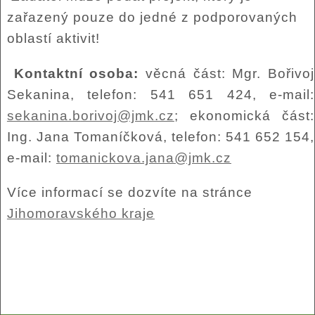
zařazený pouze do jedné z podporovaných
oblastí aktivit!
Kontaktní osoba:
věcná část: Mgr. Bořivoj
Sekanina, telefon: 541 651 424, e-mail:
sekanina.b
orivoj@jmk.cz
; ekonomická část:
Ing. Jana Tomaníčková, telefon: 541 652 154,
e-mail:
tomanickova.jana@jmk.cz
Více informací se dozvíte na stránce
Jihomoravského kraje