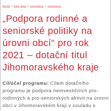
Domů
»
Kdo jsme
»
Informace
»
Informace
„Podpora rodinné a
seniorské politiky na
úrovni obcí“ pro rok
2021 – dotační titul
Jihomoravského kraje
Cíl/účel programu:
Cílem dotačního
programu je podpora neinvestičních pro-
rodinných a pro-seniorských aktivit na úrovni
obcí v Jihomoravském kraji v souladu s