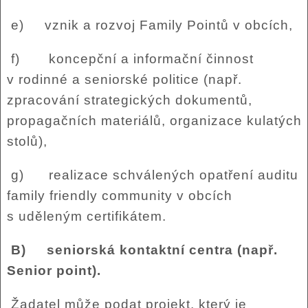
e) vznik a rozvoj Family Pointů v obcích,
f) koncepční a informační činnost
v rodinné a seniorské politice (např.
zpracování strategických dokumentů,
propagačních materiálů, organizace kulatých
stolů),
g) realizace schválených opatření auditu
family friendly community v obcích
s uděleným certifikátem.
B) seniorská kontaktní centra (např.
Senior point).
Žadatel může podat projekt, který je