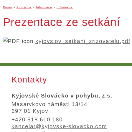
Domů
»
Kdo jsme
»
Informace
»
Informace
Prezentace ze setkání
kyjovslov_setkani_zrizovatelu.pdf
Kontakty
Kyjovské Slovácko v pohybu, z.s.
Masarykovo náměstí 13/14
697 01 Kyjov
+420 518 610 180
kancelar@kyjovske-slovacko.com