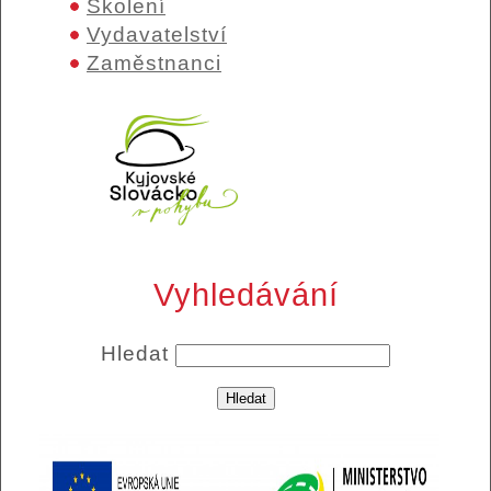
Školení
Vydavatelství
Zaměstnanci
Vyhledávání
Hledat