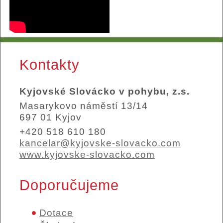
Kontakty
Kyjovské Slovácko v pohybu, z.s.
Masarykovo náměstí 13/14
697 01 Kyjov
+420 518 610 180
kancelar@kyjovske-slovacko.com
www.kyjovske-slovacko.com
Doporučujeme
Dotace