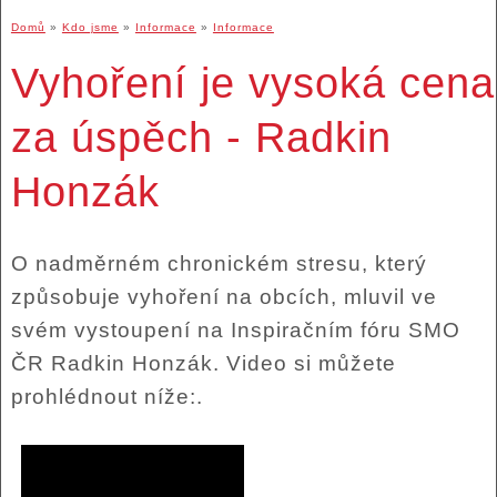
Domů
»
Kdo jsme
»
Informace
»
Informace
Vyhoření je vysoká cena
za úspěch - Radkin
Honzák
O nadměrném chronickém stresu, který
způsobuje vyhoření na obcích, mluvil ve
svém vystoupení na Inspiračním fóru SMO
ČR Radkin Honzák. Video si můžete
prohlédnout níže:.