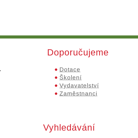
Doporučujeme
.
Dotace
Školení
Vydavatelství
Zaměstnanci
Vyhledávání