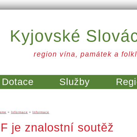
Kyjovské Slová
region vína, památek a folkl
Dotace
Služby
Regi
jsme
»
Informace
»
Informace
 je znalostní soutěž