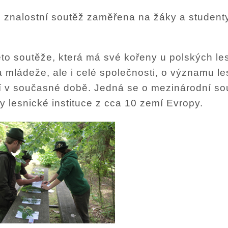
 znalostní soutěž zaměřena na žáky a studenty
éto soutěže, která má své kořeny u polských les
 mládeže, ale i celé společnosti, o významu l
ví v současné době. Jedná se o mezinárodní sou
y lesnické instituce z cca 10 zemí Evropy.