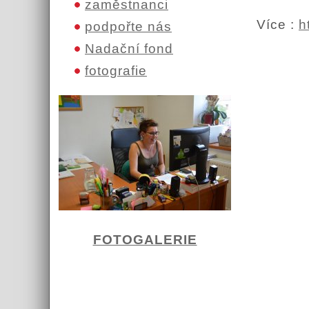
zaměstnanci
Více :
h
podpořte nás
Nadační fond
fotografie
FOTOGALERIE