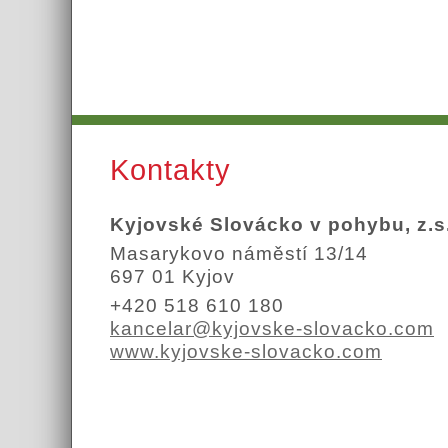
Kontakty
Kyjovské Slovácko v pohybu, z.s
Masarykovo náměstí 13/14
697 01 Kyjov
+420 518 610 180
kancelar@kyjovske-slovacko.com
www.kyjovske-slovacko.com