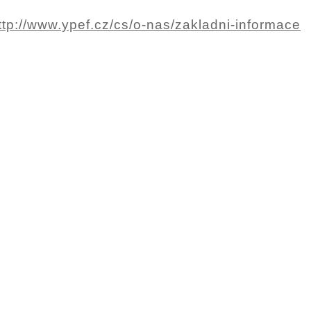
ttp://www.ypef.cz/cs/o-nas/zakladni-informace