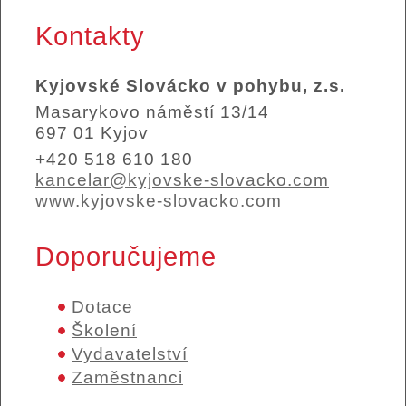
Kontakty
Kyjovské Slovácko v pohybu, z.s.
Masarykovo náměstí 13/14
697 01 Kyjov
+420 518 610 180
kancelar@kyjovske-slovacko.com
www.kyjovske-slovacko.com
Doporučujeme
Dotace
Školení
Vydavatelství
Zaměstnanci