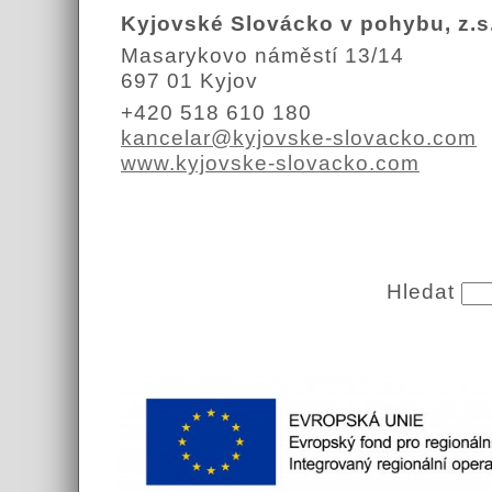
Kyjovské Slovácko v pohybu, z.s
Masarykovo náměstí 13/14
697 01 Kyjov
+420 518 610 180
kancelar@kyjovske-slovacko.com
www.kyjovske-slovacko.com
Hledat