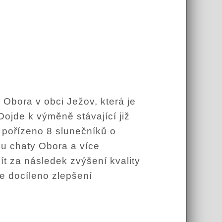
 Obora v obci Ježov, která je
ojde k výměně stávající již
 pořízeno 8 slunečníků o
u chaty Obora a více
ít za následek zvýšení kvality
e docíleno zlepšení