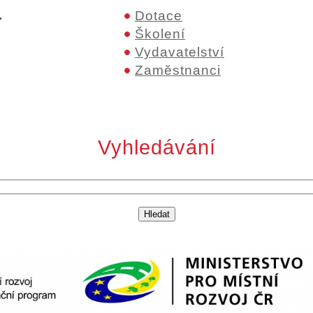
.
Dotace
Školení
Vydavatelství
Zaměstnanci
Vyhledávání