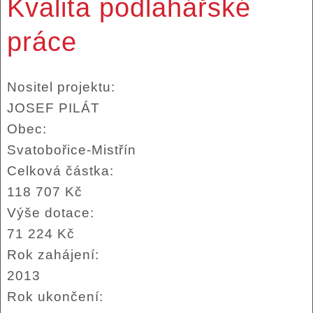
Kvalita podlahářské
práce
Nositel projektu:
JOSEF PILÁT
Obec:
Svatobořice-Mistřín
Celková částka:
118 707 Kč
Výše dotace:
71 224 Kč
Rok zahájení:
2013
Rok ukončení: