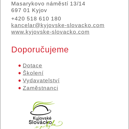
Masarykovo náměstí 13/14
697 01 Kyjov
+420 518 610 180
kancelar@kyjovske-slovacko.com
www.kyjovske-slovacko.com
Doporučujeme
Dotace
Školení
Vydavatelství
Zaměstnanci