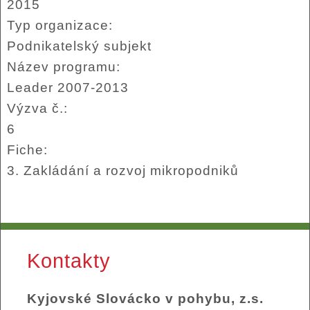
2015
Typ organizace:
Podnikatelský subjekt
Název programu:
Leader 2007-2013
Výzva č.:
6
Fiche:
3. Zakládání a rozvoj mikropodniků
Kontakty
Kyjovské Slovácko v pohybu, z.s.