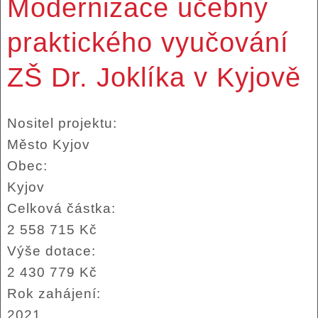
Modernizace učebny
praktického vyučování
ZŠ Dr. Joklíka v Kyjově
Nositel projektu:
Město Kyjov
Obec:
Kyjov
Celková částka:
2 558 715 Kč
Výše dotace:
2 430 779 Kč
Rok zahájení:
2021