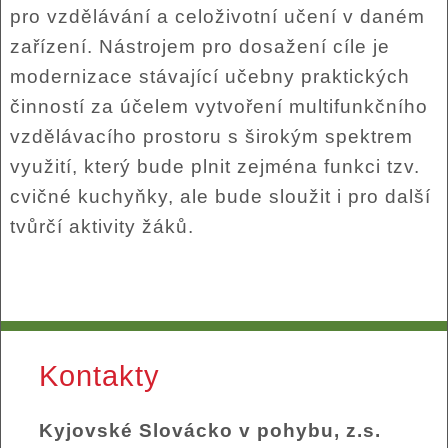
pro vzdělávání a celoživotní učení v daném
zařízení. Nástrojem pro dosažení cíle je
modernizace stávající učebny praktických
činností za účelem vytvoření multifunkčního
vzdělávacího prostoru s širokým spektrem
využití, který bude plnit zejména funkci tzv.
cvičné kuchyňky, ale bude sloužit i pro další
tvůrčí aktivity žáků.
Kontakty
Kyjovské Slovácko v pohybu, z.s.