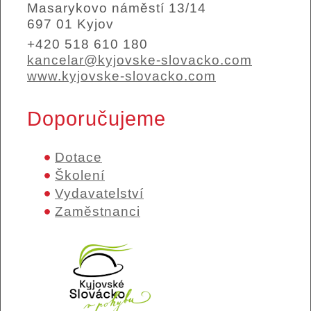
Masarykovo náměstí 13/14
697 01 Kyjov
+420 518 610 180
kancelar@kyjovske-slovacko.com
www.kyjovske-slovacko.com
Doporučujeme
Dotace
Školení
Vydavatelství
Zaměstnanci