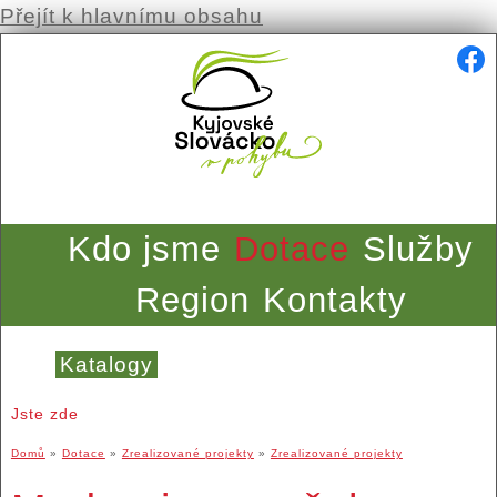
Přejít k hlavnímu obsahu
Kdo jsme
Dotace
Služby
Region
Kontakty
Katalogy
Jste zde
Domů
»
Dotace
»
Zrealizované projekty
»
Zrealizované projekty