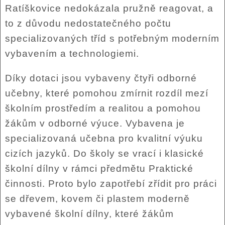
Ratíškovice nedokázala pružně reagovat, a
to z důvodu nedostatečného počtu
specializovaných tříd s potřebným moderním
vybavením a technologiemi.
Díky dotaci jsou vybaveny čtyři odborné
učebny, které pomohou zmírnit rozdíl mezí
školním prostředím a realitou a pomohou
žákům v odborné výuce. Vybavena je
specializovaná učebna pro kvalitní výuku
cizích jazyků. Do školy se vrací i klasické
školní dílny v rámci předmětu Praktické
činnosti. Proto bylo zapotřebí zřídit pro práci
se dřevem, kovem či plastem moderně
vybavené školní dílny, které žákům