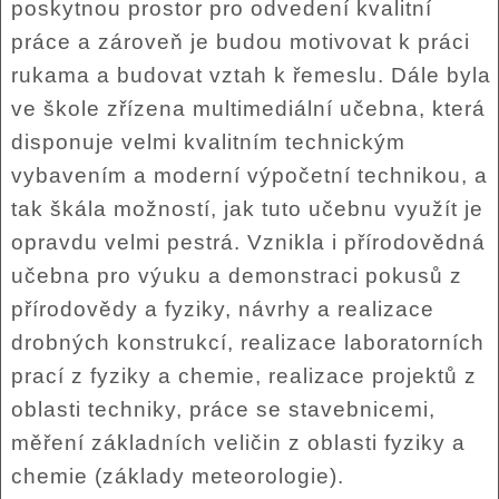
poskytnou prostor pro odvedení kvalitní
práce a zároveň je budou motivovat k práci
rukama a budovat vztah k řemeslu. Dále byla
ve škole zřízena multimediální učebna, která
disponuje velmi kvalitním technickým
vybavením a moderní výpočetní technikou, a
tak škála možností, jak tuto učebnu využít je
opravdu velmi pestrá. Vznikla i přírodovědná
učebna pro výuku a demonstraci pokusů z
přírodovědy a fyziky, návrhy a realizace
drobných konstrukcí, realizace laboratorních
prací z fyziky a chemie, realizace projektů z
oblasti techniky, práce se stavebnicemi,
měření základních veličin z oblasti fyziky a
chemie (základy meteorologie).