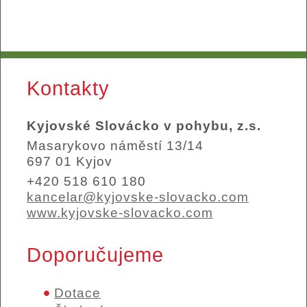
Kontakty
Kyjovské Slovácko v pohybu, z.s.
Masarykovo náměstí 13/14
697 01 Kyjov
+420 518 610 180
kancelar@kyjovske-slovacko.com
www.kyjovske-slovacko.com
Doporučujeme
Dotace