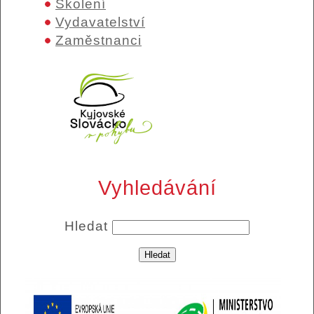
Školení
Vydavatelství
Zaměstnanci
Vyhledávání
Hledat