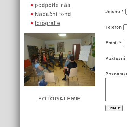
podpořte nás
Jméno
*
Nadační fond
fotografie
Telefon
Email
*
Poštovní
Poznámk
FOTOGALERIE