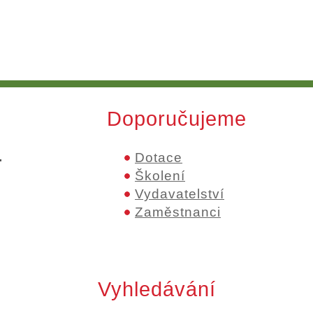
Doporučujeme
.
Dotace
Školení
Vydavatelství
Zaměstnanci
Vyhledávání