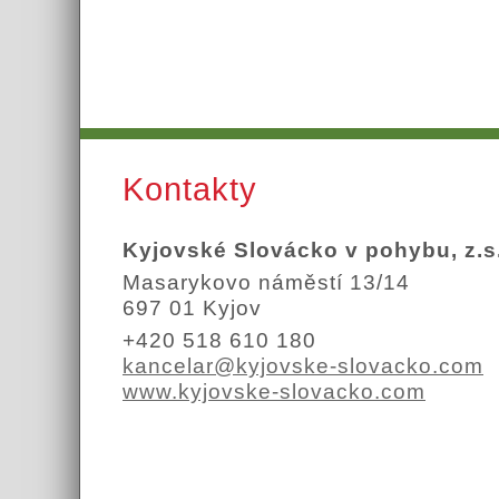
Kontakty
Kyjovské Slovácko v pohybu, z.s
Masarykovo náměstí 13/14
697 01 Kyjov
+420 518 610 180
kancelar@kyjovske-slovacko.com
www.kyjovske-slovacko.com