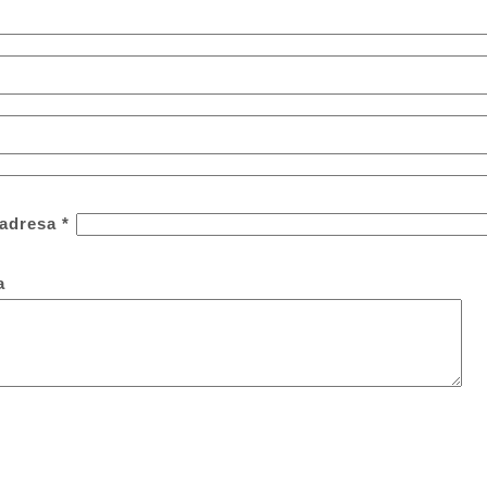
 adresa
*
a