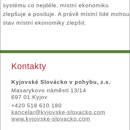
systému co nejdéle, místní ekonomiku
zlepšuje a posiluje. A právě místní lidé mohou
stav místní ekonomiky zlepšit.
Kontakty
Kyjovské Slovácko v pohybu, z.s.
Masarykovo náměstí 13/14
697 01 Kyjov
+420 518 610 180
kancelar@kyjovske-slovacko.com
www.kyjovske-slovacko.com