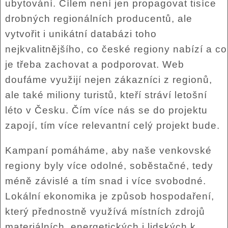
ubytování. Cílem není jen propagovat tisíce
drobných regionálních producentů, ale
vytvořit i unikátní databázi toho
nejkvalitnějšího, co české regiony nabízí a co
je třeba zachovat a podporovat. Web
doufáme využijí nejen zákazníci z regionů,
ale také miliony turistů, kteří stráví letošní
léto v Česku. Čím více nás se do projektu
zapojí, tím více relevantní celý projekt bude.
Kampaní pomáháme, aby naše venkovské
regiony byly více odolné, soběstačné, tedy
méně závislé a tím snad i více svobodné.
Lokální ekonomika je způsob hospodaření,
který přednostně využívá místních zdrojů
materiálních, energetických i lidských k