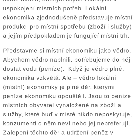
uspokojení místních potřeb. Lokální
ekonomika zjednodušeně představuje místní
produkci pro místní spotřebu (zboží i služby)
a jejím předpokladem je fungující místní trh.
Představme si místní ekonomiku jako vědro.
Abychom vědro naplnili, potřebujeme do něj
dostat vodu (peníze). Když je vědro plné,
ekonomika vzkvétá. Ale – vědro lokální
(místní) ekonomiky je plné děr, kterými
peníze ekonomiku opouštějí. Jsou to peníze
místních obyvatel vynaložené na zboží a
služby, které buď v místě nikdo neposkytuje,
konzumenti o něm neví nebo jej nepreferují.
Zalepení těchto děr a udržení peněz v