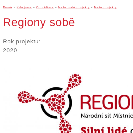
Domů
»
Kdo jsme
»
Co děláme
»
Naše malé projekty
»
Naše projekty
Regiony sobě
Rok projektu:
2020