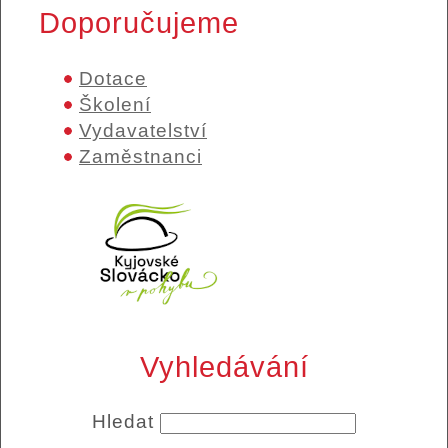
Doporučujeme
Dotace
Školení
Vydavatelství
Zaměstnanci
Vyhledávání
Hledat