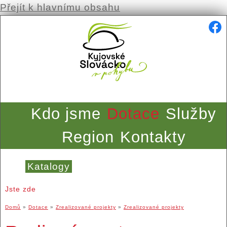
Přejít k hlavnímu obsahu
Kdo jsme
Dotace
Služby
Region
Kontakty
Katalogy
Jste zde
Domů
»
Dotace
»
Zrealizované projekty
»
Zrealizované projekty