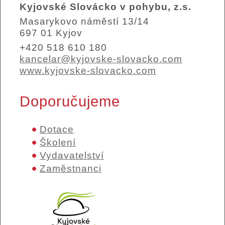
Kyjovské Slovácko v pohybu, z.s.
Masarykovo náměstí 13/14
697 01 Kyjov
+420 518 610 180
kancelar@kyjovske-slovacko.com
www.kyjovske-slovacko.com
Doporučujeme
Dotace
Školení
Vydavatelství
Zaměstnanci