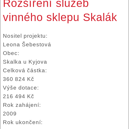
Rozšíření služeb
vinného sklepu Skalák
Nositel projektu:
Leona Šebestová
Obec:
Skalka u Kyjova
Celková částka:
360 824 Kč
Výše dotace:
216 494 Kč
Rok zahájení:
2009
Rok ukončení: