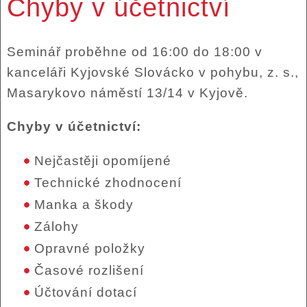
Chyby v účetnictví
Seminář proběhne od 16:00 do 18:00 v
kanceláři Kyjovské Slovácko v pohybu, z. s.,
Masarykovo náměstí 13/14 v Kyjově.
Chyby v účetnictví:
Nejčastěji opomíjené
Technické zhodnocení
Manka a škody
Zálohy
Opravné položky
Časové rozlišení
Účtování dotací