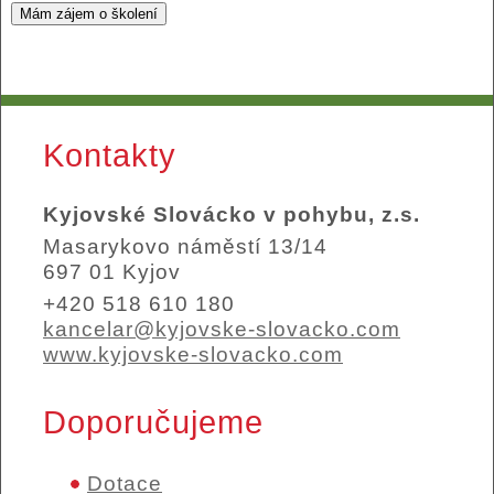
Kontakty
Kyjovské Slovácko v pohybu, z.s.
Masarykovo náměstí 13/14
697 01 Kyjov
+420 518 610 180
kancelar@kyjovske-slovacko.com
www.kyjovske-slovacko.com
Doporučujeme
Dotace