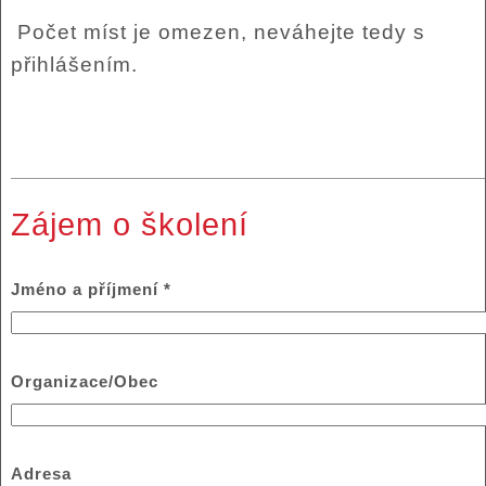
Počet míst je omezen, neváhejte tedy s
přihlášením.
Zájem o školení
Jméno a příjmení
*
Organizace/Obec
Adresa