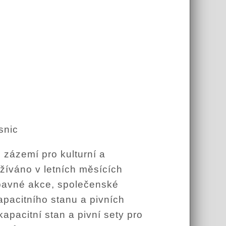
snic
 zázemí pro kulturní a
žíváno v letních měsících
bavné akce, společenské
apacitního stanu a pivních
apacitní stan a pivní sety pro