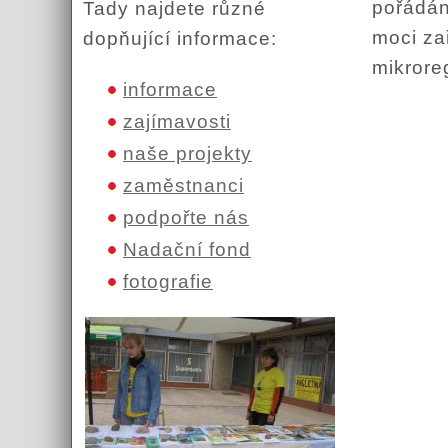
pořádán
Tady najdete různé
moci zař
dopňující informace:
mikrore
informace
zajímavosti
naše projekty
zaměstnanci
podpořte nás
Nadační fond
fotografie