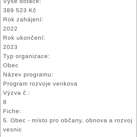
Výše dotace:
389 523 Kč
Rok zahájení:
2022
Rok ukončení:
2023
Typ organizace:
Obec
Název programu:
Program rozvoje venkova
Výzva č.:
8
Fiche:
5. Obec - místo pro občany, obnova a rozvoj
vesnic