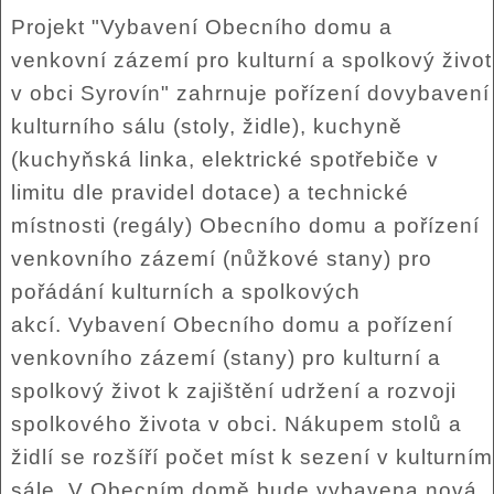
Projekt "Vybavení Obecního domu a
venkovní zázemí pro kulturní a spolkový život
v obci Syrovín" zahrnuje pořízení dovybavení
kulturního sálu (stoly, židle), kuchyně
(kuchyňská linka, elektrické spotřebiče v
limitu dle pravidel dotace) a technické
místnosti (regály) Obecního domu a pořízení
venkovního zázemí (nůžkové stany) pro
pořádání kulturních a spolkových
akcí. Vybavení Obecního domu a pořízení
venkovního zázemí (stany) pro kulturní a
spolkový život k zajištění udržení a rozvoji
spolkového života v obci. Nákupem stolů a
židlí se rozšíří počet míst k sezení v kulturním
sále. V Obecním domě bude vybavena nová