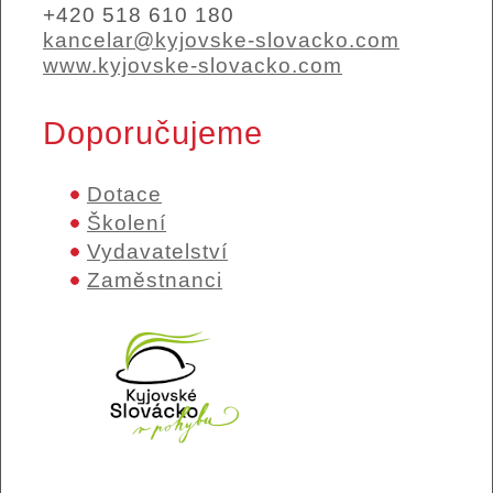
+420 518 610 180
kancelar@kyjovske-slovacko.com
www.kyjovske-slovacko.com
Doporučujeme
Dotace
Školení
Vydavatelství
Zaměstnanci