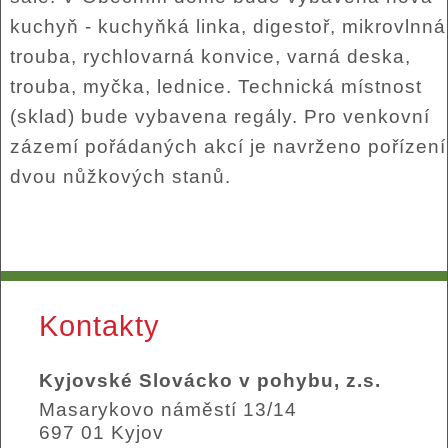
kuchyň - kuchyňká linka, digestoř, mikrovlnná
trouba, rychlovarná konvice, varná deska,
trouba, myčka, lednice. Technická místnost
(sklad) bude vybavena regály. Pro venkovní
zázemí pořádaných akcí je navrženo pořízení
dvou nůžkových stanů.
Kontakty
Kyjovské Slovácko v pohybu, z.s.
Masarykovo náměstí 13/14
697 01 Kyjov