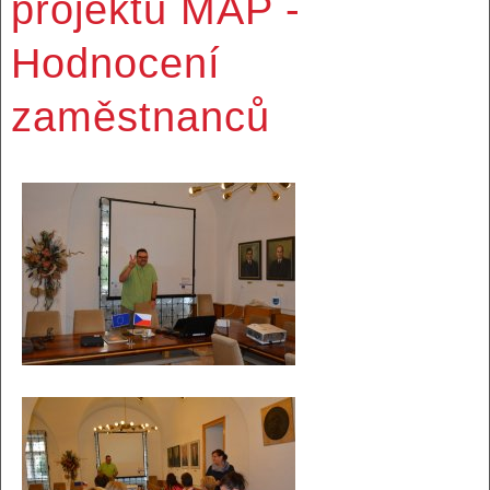
projektu MAP -
Hodnocení
zaměstnanců