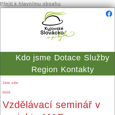
Přejít k hlavnímu obsahu
Kdo jsme
Dotace
Služby
Region
Kontakty
Jste zde
Domů
Vzdělávací seminář v