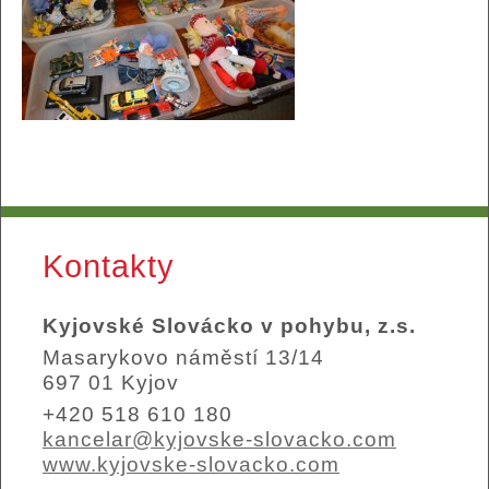
Kontakty
Kyjovské Slovácko v pohybu, z.s.
Masarykovo náměstí 13/14
697 01 Kyjov
+420 518 610 180
kancelar@kyjovske-slovacko.com
www.kyjovske-slovacko.com