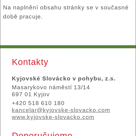
Na naplnění obsahu stránky se v současné
době pracuje.
Kontakty
Kyjovské Slovácko v pohybu, z.s.
Masarykovo náměstí 13/14
697 01 Kyjov
+420 518 610 180
kancelar@kyjovske-slovacko.com
www.kyjovske-slovacko.com
Doporučujeme