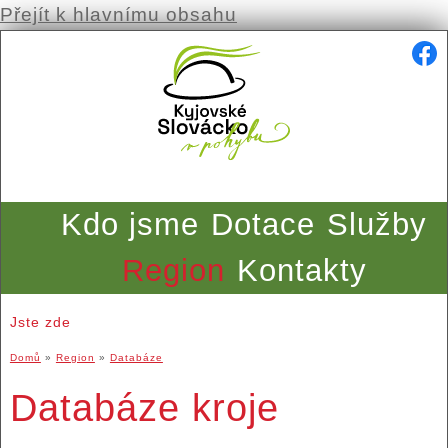
Přejít k hlavnímu obsahu
Kdo jsme
Dotace
Služby
Region
Kontakty
Jste zde
Domů
»
Region
»
Databáze
Databáze kroje