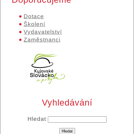
Dotace
Školení
Vydavatelství
Zaměstnanci
Vyhledávání
Hledat