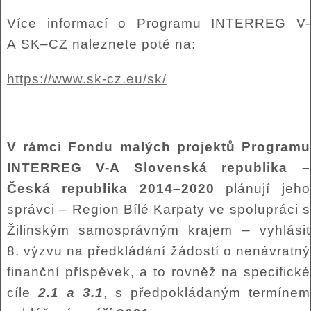
Více informací o Programu INTERREG V-
A SK–CZ naleznete poté na:
https://www.sk-cz.eu/sk/
V rámci Fondu malých projektů Programu
INTERREG V-A Slovenská republika –
Česká republika 2014–2020
plánují jeho
správci – Region Bílé Karpaty ve spolupráci s
Žilinským samosprávným krajem – vyhlásit
8. výzvu na předkládání žádostí o nenávratný
finanční příspěvek, a to rovněž na specifické
cíle
2.1 a 3.1
, s předpokládaným termínem