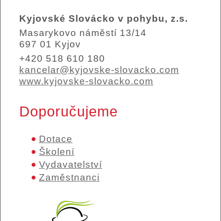
Kyjovské Slovácko v pohybu, z.s.
Masarykovo náměstí 13/14
697 01 Kyjov
+420 518 610 180
kancelar@kyjovske-slovacko.com
www.kyjovske-slovacko.com
Doporučujeme
Dotace
Školení
Vydavatelství
Zaměstnanci