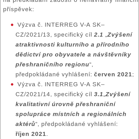
příspěvek:
Výzva č. INTERREG V-A SK–
CZ/2021/13, specifický cíl
2.1
„
Zvýšení
atraktivnosti kulturního a přírodního
dědictví pro obyvatele a návštěvníky
přeshraničního regionu
“,
předpokládané vyhlášení:
červen 2021
;
Výzva č. INTERREG V-A SK–
CZ/2021/14, specifický cíl
3.1
„
Zvýšení
kvalitativní úrovně přeshraniční
spolupráce místních a regionálních
aktérů
“, předpokládané vyhlášení:
říjen 2021
.