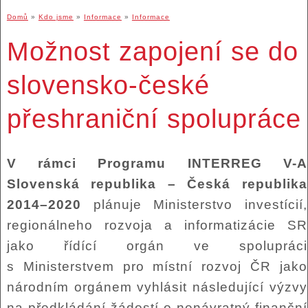
Domů
»
Kdo jsme
»
Informace
»
Informace
Možnost zapojení se do
slovensko-české
přeshraniční spolupráce
V rámci Programu INTERREG V-A
Slovenská republika – Česká republika
2014–2020
plánuje
Ministerstvo investícií,
regionálneho rozvoja a informatizácie SR
jako řídící orgán ve spolupráci
s Ministerstvem pro místní rozvoj ČR jako
národním orgánem vyhlásit následující výzvy
na předkládání žádostí o nenávratný finanční