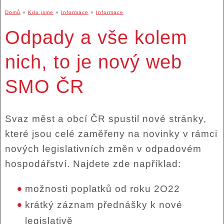
Domů
»
Kdo jsme
»
Informace
»
Informace
Odpady a vše kolem
nich, to je nový web
SMO ČR
Svaz měst a obcí ČR spustil nové stránky,
které jsou celé zaměřeny na novinky v rámci
nových legislativních změn v odpadovém
hospodářství. Najdete zde například:
možnosti poplatků od roku 2O22
krátký záznam přednášky k nové
legislativě