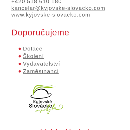
+420 518 610 180
kancelar@kyjovske-slovacko.com
www.kyjovske-slovacko.com
Doporučujeme
Dotace
Školení
Vydavatelství
Zaměstnanci