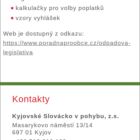
kalkulačky pro volby poplatků
vzory vyhlášek
Web je dostupný z odkazu:
https://www.poradnaproobce.cz/odpadova-
legislativa
Kontakty
Kyjovské Slovácko v pohybu, z.s.
Masarykovo náměstí 13/14
697 01 Kyjov