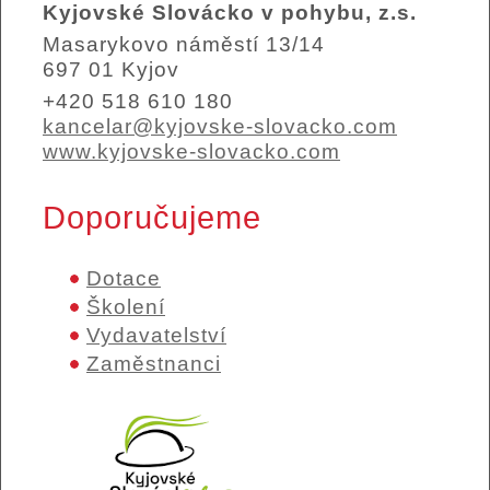
Kyjovské Slovácko v pohybu, z.s.
Masarykovo náměstí 13/14
697 01 Kyjov
+420 518 610 180
kancelar@kyjovske-slovacko.com
www.kyjovske-slovacko.com
Doporučujeme
Dotace
Školení
Vydavatelství
Zaměstnanci