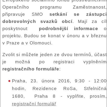
Operačního programu Zaměstnanost,
připravuje SMO
setkání
se zástupci
dobrovolných svazků obcí
. Mají za cíl
poskytnout
podrobnější informace
o
projektu. Budou se konat v únoru a v březnu
v Praze a v Olomouci.
Zvolit si můžete jeden ze dvou termínů, účast
je možná po registraci vyplněním
registračního formuláře
:
Praha, 23. února 2016, 9:30 - 12:00
hodin, Rezidence RoSa, Střelničná
1680, Praha 8 - vyplňte, prosím,
registrační formulář