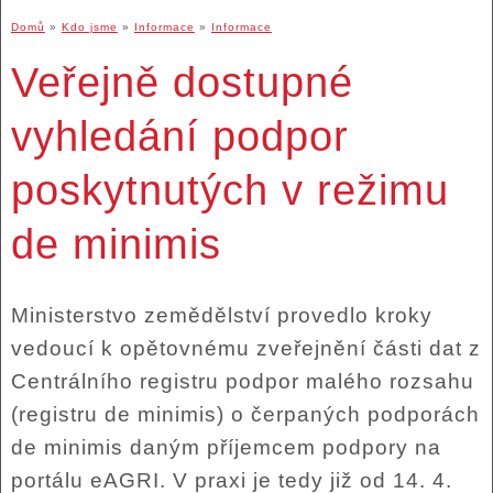
Domů
»
Kdo jsme
»
Informace
»
Informace
Veřejně dostupné
vyhledání podpor
poskytnutých v režimu
de minimis
Ministerstvo zemědělství provedlo kroky
vedoucí k opětovnému zveřejnění části dat z
Centrálního registru podpor malého rozsahu
(registru de minimis) o čerpaných podporách
de minimis daným příjemcem podpory na
portálu eAGRI. V praxi je tedy již od 14. 4.