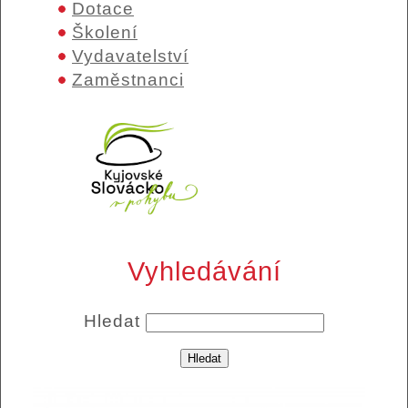
Dotace
Školení
Vydavatelství
Zaměstnanci
Vyhledávání
Hledat