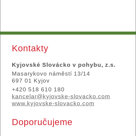
Kontakty
Kyjovské Slovácko v pohybu, z.s.
Masarykovo náměstí 13/14
697 01 Kyjov
+420 518 610 180
kancelar@kyjovske-slovacko.com
www.kyjovske-slovacko.com
Doporučujeme