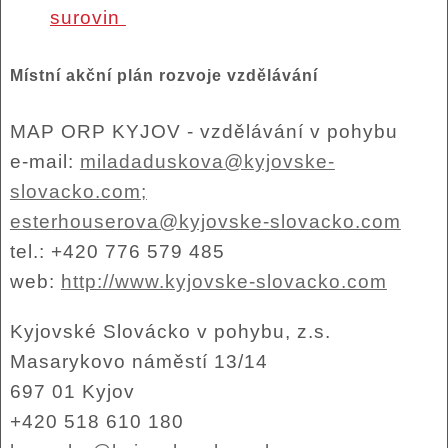
surovin
Místní akční plán rozvoje vzdělávání
MAP ORP KYJOV - vzdělávání v pohybu
e-mail:
miladaduskova@kyjovske-
slovacko.com;
esterhouserova@kyjovske-slovacko.com
tel.: +420 776 579 485
web:
http://www.kyjovske-slovacko.com
Kyjovské Slovácko v pohybu, z.s.
Masarykovo náměstí 13/14
697 01 Kyjov
+420 518 610 180