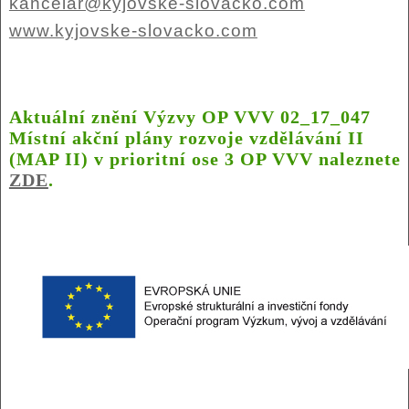
kancelar@kyjovske-slovacko.com
www.kyjovske-slovacko.com
Aktuální znění Výzvy OP VVV 02_17_047
Místní akční plány rozvoje vzdělávání II
(MAP II) v prioritní ose 3 OP VVV naleznete
ZDE
.