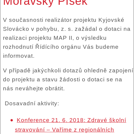
Moravský Písek
V současnosti realizátor projektu Kyjovské
Slovácko v pohybu, z. s. zažádal o dotaci na
realizaci projektu MAP II, o výsledku
rozhodnutí Řídícího orgánu Vás budeme
informovat.
V případě jakýchkoli dotazů ohledně zapojení
do projektu a stavu žádosti o dotaci se na
nás neváhejte obrátit.
Dosavadní aktivity:
Konference 21. 6. 2018: Zdravé školní
stravování – Vaříme z regionálních