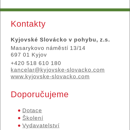
Kontakty
Kyjovské Slovácko v pohybu, z.s.
Masarykovo náměstí 13/14
697 01 Kyjov
+420 518 610 180
kancelar@kyjovske-slovacko.com
www.kyjovske-slovacko.com
Doporučujeme
Dotace
Školení
Vydavatelství