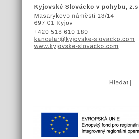
Kyjovské Slovácko v pohybu, z.s
Masarykovo náměstí 13/14
697 01 Kyjov
+420 518 610 180
kancelar@kyjovske-slovacko.com
www.kyjovske-slovacko.com
Hledat