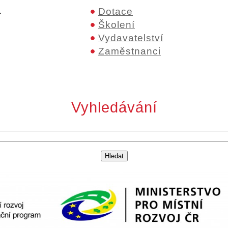
.
Dotace
Školení
Vydavatelství
Zaměstnanci
Vyhledávání