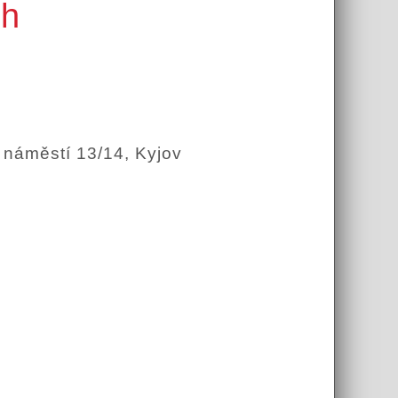
ch
náměstí 13/14, Kyjov