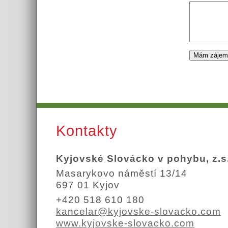
Kontakty
Kyjovské Slovácko v pohybu, z.s
Masarykovo náměstí 13/14
697 01 Kyjov
+420 518 610 180
kancelar@kyjovske-slovacko.com
www.kyjovske-slovacko.com