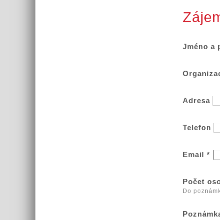
Zájem
Jméno a 
Organiza
Adresa
Telefon
Email
*
Počet os
Do poznámky
Poznámka