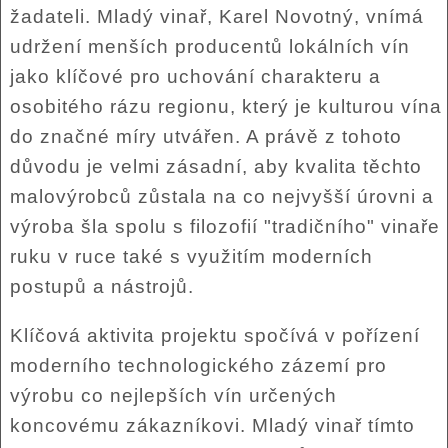
žadateli. Mladý vinař, Karel Novotný, vnímá
udržení menších producentů lokálních vín
jako klíčové pro uchování charakteru a
osobitého rázu regionu, který je kulturou vína
do značné míry utvářen. A právě z tohoto
důvodu je velmi zásadní, aby kvalita těchto
malovýrobců zůstala na co nejvyšší úrovni a
výroba šla spolu s filozofií "tradičního" vinaře
ruku v ruce také s využitím moderních
postupů a nástrojů.
Klíčová aktivita projektu spočívá v pořízení
moderního technologického zázemí pro
výrobu co nejlepších vín určených
koncovému zákazníkovi. Mladý vinař tímto