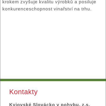
krokem zvyšuje kvalitu výrobků a posiluje
konkurenceschopnost vinařství na trhu.
Kontakty
Kyjovské Slovácko v pohybu, z.s.