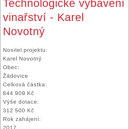
Technologické vybavení
vinařství - Karel
Novotný
Nositel projektu:
Karel Novotný
Obec:
Žádovice
Celková částka:
844 909 Kč
Výše dotace:
312 500 Kč
Rok zahájení:
2017