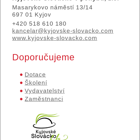
Masarykovo náměstí 13/14
697 01 Kyjov
+420 518 610 180
kancelar@kyjovske-slovacko.com
www.kyjovske-slovacko.com
Doporučujeme
Dotace
Školení
Vydavatelství
Zaměstnanci