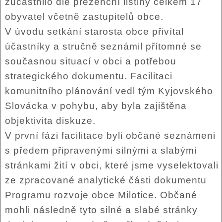
zúčastnilo dle prezenční listiny celkem 17
obyvatel včetně zastupitelů obce.
V úvodu setkání starosta obce přivítal
účastníky a stručně seznámil přítomné se
současnou situací v obci a potřebou
strategického dokumentu. Facilitaci
komunitního plánování vedl tým Kyjovského
Slovácka v pohybu, aby byla zajištěna
objektivita diskuze.
V první fázi facilitace byli občané seznámeni
s předem připravenými silnými a slabými
stránkami žití v obci, které jsme vyselektovali
ze zpracované analytické části dokumentu
Programu rozvoje obce Milotice. Občané
mohli následně tyto silné a slabé stránky