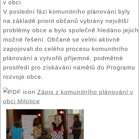
v obci.
V poslední fázi komunitního plánování byly
na základě priorit občanů vybrány největší
problémy obce a bylo společně hledáno jejich
možné řešení. Občané se velmi aktivně
zapojovali do celého procesu komunitního
plánování a vytvořili příjemné, podmětné
prostředí pro získávání námětů do Programu
rozvoje obce.
Zápis z komunitního plánování v
obci Milotice