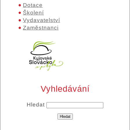
Dotace
Školení
Vydavatelství
Zaměstnanci
Vyhledávání
Hledat