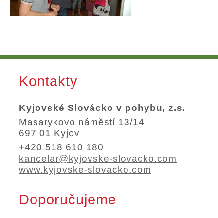
Kontakty
Kyjovské Slovácko v pohybu, z.s.
Masarykovo náměstí 13/14
697 01 Kyjov
+420 518 610 180
kancelar@kyjovske-slovacko.com
www.kyjovske-slovacko.com
Doporučujeme