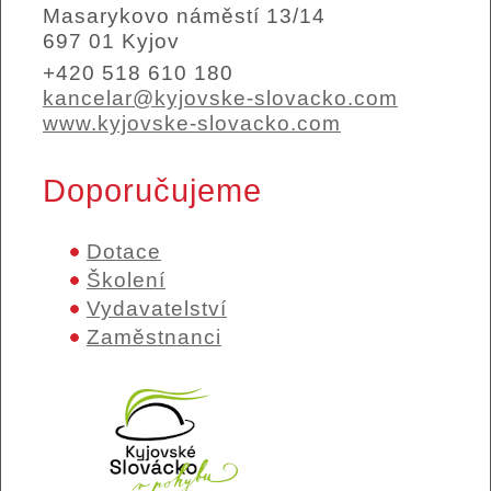
Masarykovo náměstí 13/14
697 01 Kyjov
+420 518 610 180
kancelar@kyjovske-slovacko.com
www.kyjovske-slovacko.com
Doporučujeme
Dotace
Školení
Vydavatelství
Zaměstnanci