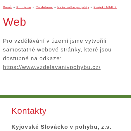
Domů
»
Kdo jsme
»
Co děláme
»
Naše velké projekty
»
Projekt MAP 2
Web
Pro vzdělávání v území jsme vytvořili
samostatné webové stránky, které jsou
dostupné na odkaze:
https://www.vzdelavanivpohybu.cz/
Kontakty
Kyjovské Slovácko v pohybu, z.s.