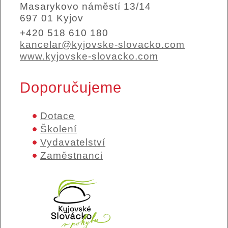
Masarykovo náměstí 13/14
697 01 Kyjov
+420 518 610 180
kancelar@kyjovske-slovacko.com
www.kyjovske-slovacko.com
Doporučujeme
Dotace
Školení
Vydavatelství
Zaměstnanci