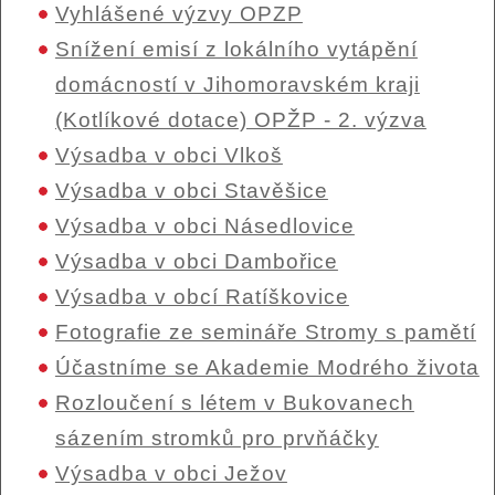
Vyhlášené výzvy OPZP
Snížení emisí z lokálního vytápění
domácností v Jihomoravském kraji
(Kotlíkové dotace) OPŽP - 2. výzva
Výsadba v obci Vlkoš
Výsadba v obci Stavěšice
Výsadba v obci Násedlovice
Výsadba v obci Dambořice
Výsadba v obcí Ratíškovice
Fotografie ze semináře Stromy s pamětí
Účastníme se Akademie Modrého života
Rozloučení s létem v Bukovanech
sázením stromků pro prvňáčky
Výsadba v obci Ježov