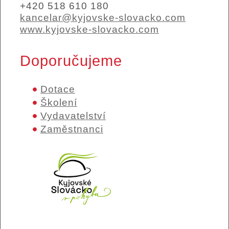
+420 518 610 180
kancelar@kyjovske-slovacko.com
www.kyjovske-slovacko.com
Doporučujeme
Dotace
Školení
Vydavatelství
Zaměstnanci