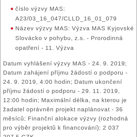
číslo výzvy MAS:
A23/03_16_047/CLLD_16_01_079
Název výzvy MAS: Výzva MAS Kyjovské
Slovácko v pohybu, z.s. - Prorodinná
opatření - 11. Výzva
Datum vyhlášení výzvy MAS - 24. 9. 2019;
Datum zahájení příjmu žádostí o podporu -
24. 9. 2019, 4:00 hodin; Datum ukončení
příjmu žádostí o podporu - 29. 11. 2019,
12:00 hodin; Maximální délka, na kterou je
žadatel oprávněn projekt naplánovat - 36
měsíců; Finanční alokace výzvy (rozhodná
pro výběr projektů k financování): 2 037
207,5 CZK