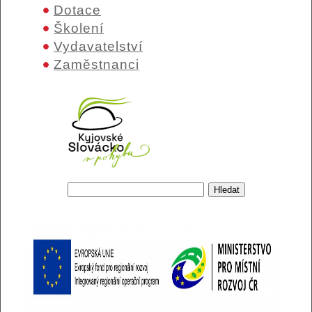
Dotace
Školení
Vydavatelství
Zaměstnanci
Hledat
Vyhledávání