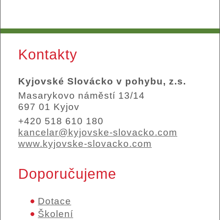
Kontakty
Kyjovské Slovácko v pohybu, z.s.
Masarykovo náměstí 13/14
697 01 Kyjov
+420 518 610 180
kancelar@kyjovske-slovacko.com
www.kyjovske-slovacko.com
Doporučujeme
Dotace
Školení