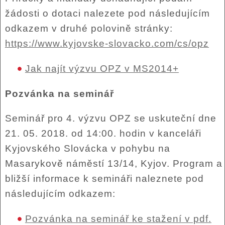
žádosti o dotaci nalezete pod následujícím
odkazem v druhé polovině stránky:
https://www.kyjovske-slovacko.com/cs/opz
Jak najít výzvu OPZ v MS2014+
Pozvánka na seminář
Seminář pro 4. výzvu OPZ se uskuteční dne
21. 05. 2018. od 14:00. hodin v kanceláři
Kyjovského Slovácka v pohybu na
Masarykově náměstí 13/14, Kyjov. Program a
bližší informace k semináři naleznete pod
následujícím odkazem:
Pozvánka na seminář ke stažení v pdf.