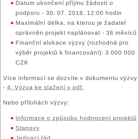
Datum ukončení příjmu žádostí o
podporu - 30. 07. 2018, 12:00 hodin
Maximální délka, na kterou je žadatel
oprávněn projekt naplánovat - 36 měsíců
Finanční alokace výzvy (rozhodná pro
výběr projektů k financování): 3 000 000
CZK
Více informací se dozvíte v dokumentu výzvy
-
4. Výzva ke stažení v pdf.
Nebo přílohách výzvy:
Informace o způsobu hodnocení projektů
Stanovy
Jednací řád