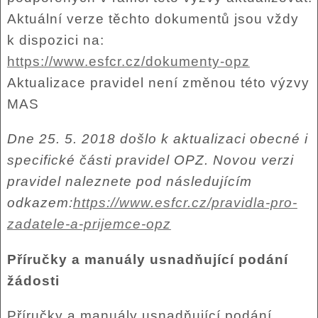
Aktuální verze těchto dokumentů jsou vždy
k dispozici na:
https://www.esfcr.cz/dokumenty-opz
Aktualizace pravidel není změnou této výzvy
MAS
Dne 25. 5. 2018 došlo k aktualizaci obecné i
specifické části pravidel OPZ. Novou verzi
pravidel naleznete pod následujícím
odkazem:
https://www.esfcr.cz/pravidla-pro-
zadatele-a-prijemce-opz
Příručky a manuály usnadňující podání
žádosti
Příručky a manuály usnadňující podání