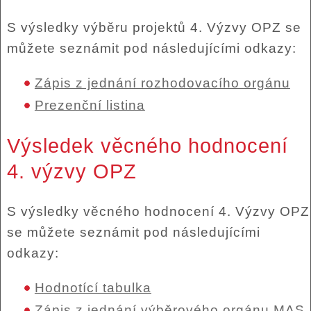
S výsledky výběru projektů 4. Výzvy OPZ se
můžete seznámit pod následujícími odkazy:
Zápis z jednání rozhodovacího orgánu
Prezenční listina
Výsledek věcného hodnocení
4. výzvy OPZ
S výsledky věcného hodnocení 4. Výzvy OPZ
se můžete seznámit pod následujícími
odkazy:
Hodnotící tabulka
Zápis z jednání výběrového orgánu MAS