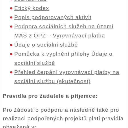
Etický kodex
Popis podporovaných aktivit
Podpora sociálních služeb na území
MAS z OPZ – Vyrovnávací platba
Údaje o sociální službě
Pomůcka k vyplnění přílohy Údaje o
sociální službě
Přehled čerpání vyrovnávací platby na
sociální službu (skutečnost)
Pravidla pro žadatele a příjemce:
Pro žádosti o podporu a následně také pro
realizaci podpořených projektů platí pravidla
obsažená v: