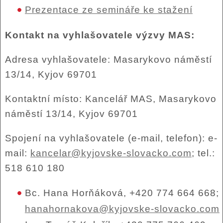
Prezentace ze semináře ke stažení
Kontakt na vyhlašovatele výzvy MAS:
Adresa vyhlašovatele: Masarykovo náměstí
13/14, Kyjov 69701
Kontaktní místo: Kancelář MAS, Masarykovo
náměstí 13/14, Kyjov 69701
Spojení na vyhlašovatele (e-mail, telefon): e-
mail:
kancelar@kyjovske-slovacko.com
; tel.:
518 610 180
Bc. Hana Horňáková, +420 774 664 668;
hanahornakova@kyjovske-slovacko.com