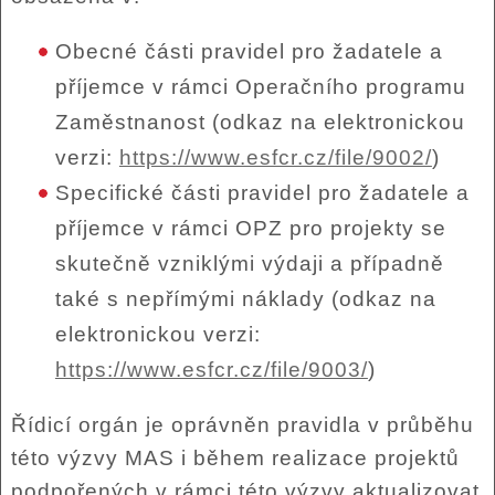
Obecné části pravidel pro žadatele a
příjemce v rámci Operačního programu
Zaměstnanost (odkaz na elektronickou
verzi:
https://www.esfcr.cz/file/9002/
)
Specifické části pravidel pro žadatele a
příjemce v rámci OPZ pro projekty se
skutečně vzniklými výdaji a případně
také s nepřímými náklady (odkaz na
elektronickou verzi:
https://www.esfcr.cz/file/9003/
)
Řídicí orgán je oprávněn pravidla v průběhu
této výzvy MAS i během realizace projektů
podpořených v rámci této výzvy aktualizovat.