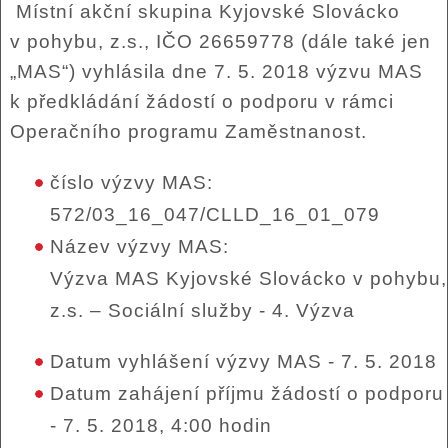
Místní akční skupina Kyjovské Slovácko
v pohybu, z.s., IČO 26659778 (dále také jen
„MAS“) vyhlásila dne 7. 5. 2018 výzvu MAS
k předkládání žádostí o podporu v rámci
Operačního programu Zaměstnanost.
číslo výzvy MAS:
572/03_16_047/CLLD_16_01_079
Název výzvy MAS:
Výzva MAS Kyjovské Slovácko v pohybu,
z.s. – Sociální služby - 4. Výzva
Datum vyhlášení výzvy MAS - 7. 5. 2018
Datum zahájení příjmu žádostí o podporu
- 7. 5. 2018, 4:00 hodin