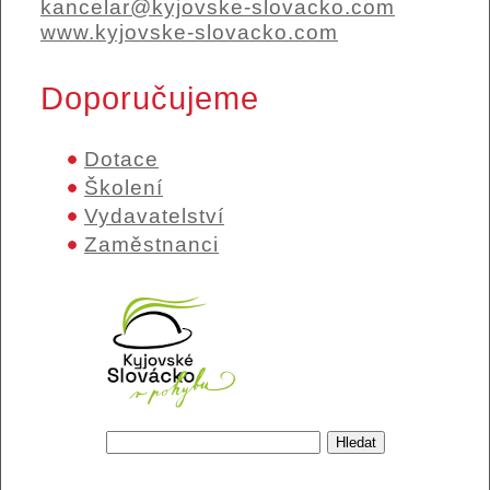
kancelar@kyjovske-slovacko.com
www.kyjovske-slovacko.com
Doporučujeme
Dotace
Školení
Vydavatelství
Zaměstnanci
Hledat
Vyhledávání